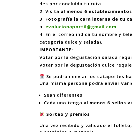
des por concluída tu ruta.
Visita
al menos 6 establecimientos
Fotografía la cara interna de tu 
a:
evolucionaportil@gmail.com
En el correo indica tu nombre y te
categoría dulce y salada).
IMPORTANTE:
Votar por la degustación salada requ
Votar por la degustación dulce requi
Se podrán enviar los cataportes
ha
Una misma persona podrá enviar
vari
Sean diferentes
Cada uno tenga
al menos 6 sellos v
Sorteo y premios
Una vez recibido y validado el follet