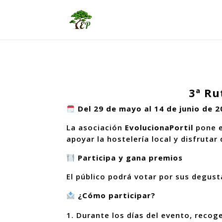
3ª Ru
Del 29 de mayo al 14 de junio de 2
La asociación
EvolucionaPortil
pone 
apoyar la hostelería local y disfrutar
Participa y gana premios
El público podrá votar por sus degust
¿Cómo participar?
Durante los días del evento, recog