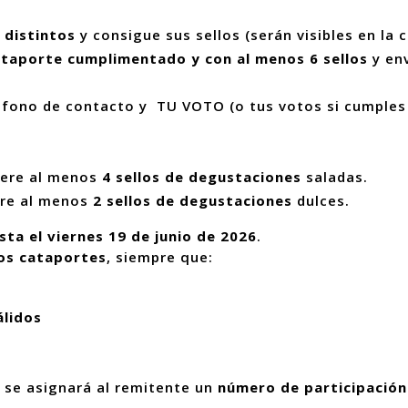
 distintos
y consigue sus sellos (serán visibles en la c
cataporte cumplimentado y con al menos 6 sellos
y env
léfono de contacto y TU VOTO (o tus votos si cumples
iere al menos
4 sellos de degustaciones
saladas.
ere al menos
2 sellos de degustaciones
dulces.
sta el viernes 19 de junio de 2026
.
os cataportes
, siempre que:
álidos
o, se asignará al remitente un
número de participación