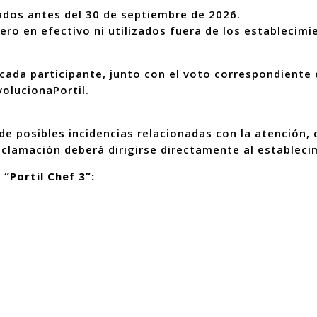
ados antes del 30 de septiembre de 2026.
ro en efectivo ni utilizados fuera de los establecimi
cada participante, junto con el voto correspondiente e
volucionaPortil.
de posibles incidencias relacionadas con la atención, 
eclamación deberá dirigirse directamente al establec
“Portil Chef 3”: