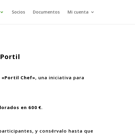
Socios
Documentos
Mi cuenta
Portil
 «Portil Chef»
, una iniciativa para
lorados en 600
€
.
participantes, y consérvalo hasta que