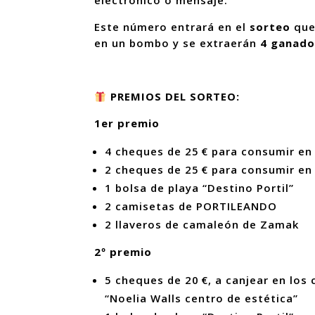
electrónico o mensaje.
Este número entrará en el
sorteo
que
en un bombo y se extraerán
4 ganado
PREMIOS DEL SORTEO:
1er premio
4 cheques de 25 € para consumir en
2 cheques de 25 € para consumir en
1 bolsa de playa “Destino Portil”
2 camisetas de PORTILEANDO
2 llaveros de camaleón de Zamak
2º premio
5 cheques de 20 €, a canjear en los
“Noelia Walls centro de estética”