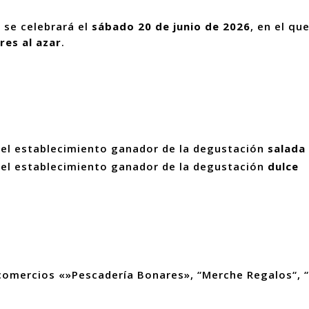
 se celebrará el
sábado 20 de junio de 2026
, en el qu
res al azar
.
 el establecimiento ganador de la degustación
salada
 el establecimiento ganador de la degustación
dulce
 comercios «»Pescadería Bonares», “Merche Regalos“, “