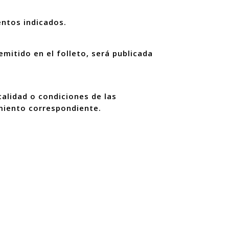
entos indicados.
mitido en el folleto, será publicada
calidad o condiciones de las
imiento correspondiente.