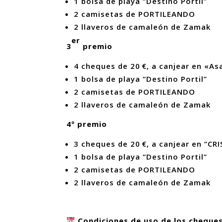
1 bolsa de playa “Destino Portil”
2 camisetas de PORTILEANDO
2 llaveros de camaleón de Zamak
er
3
premio
4 cheques de 20 €, a canjear en «A
1 bolsa de playa “Destino Portil”
2 camisetas de PORTILEANDO
2 llaveros de camaleón de Zamak
4º premio
3 cheques de 20 €, a canjear en “C
1 bolsa de playa “Destino Portil”
2 camisetas de PORTILEANDO
2 llaveros de camaleón de Zamak
Condiciones de uso de los cheque