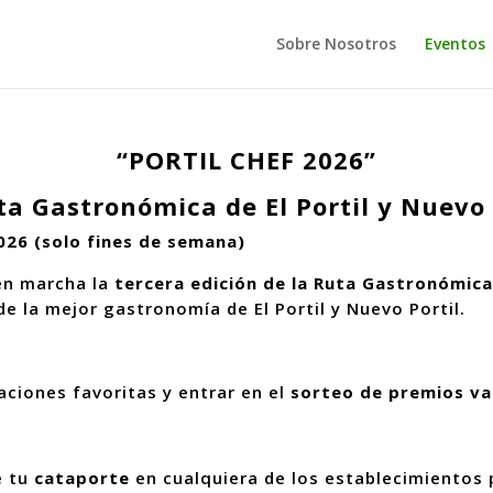
Sobre Nosotros
Eventos
“PORTIL CHEF 2026”
ta Gastronómica de El Portil y Nuevo 
026 (solo fines de semana)
en marcha la
tercera edición de la Ruta Gastronómica
 de la mejor gastronomía de El Portil y Nuevo Portil.
aciones favoritas y entrar en el
sorteo de premios va
e tu
cataporte
en cualquiera de los establecimientos 